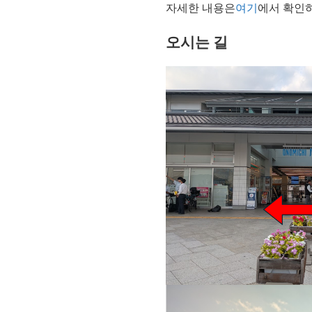
자세한 내용은
여기
에서 확인
오시는 길