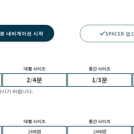
p으로 내비게이션 시작
SPACER 
대형 사이즈
중간 사이즈
2
/
4문
1
/
3문
하시기 바랍니다.
대형 사이즈
중간 사이즈
24時間
24時間