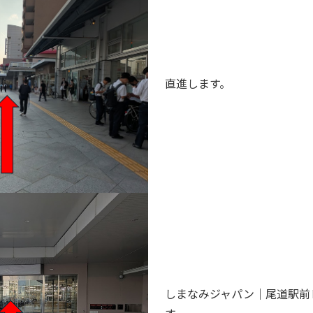
直進します。
しまなみジャパン｜尾道駅前