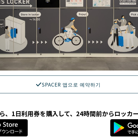
SPACER 앱으로 예약하기
リなら、1日利用券を購入して、24時間前からロッカ