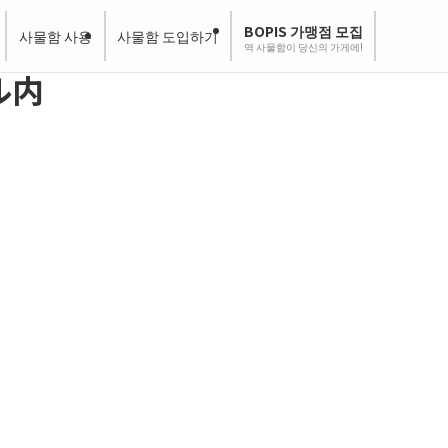
BOPIS 가맹점 모집
사물함 사용
사물함 도입하기
역 사물함이 당신의 가게에!
ル内