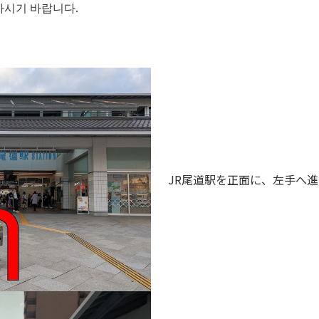
하시기 바랍니다.
JR尾道駅を正面に、左手へ