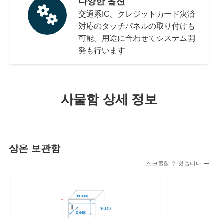
다양한 옵션
交通系IC、クレジットカード決済
対応のタッチパネルの取り付けも
可能。用途に合わせてシステム開
発も行います
사물함 상세 정보
상온 보관함
스크롤할 수 있습니다