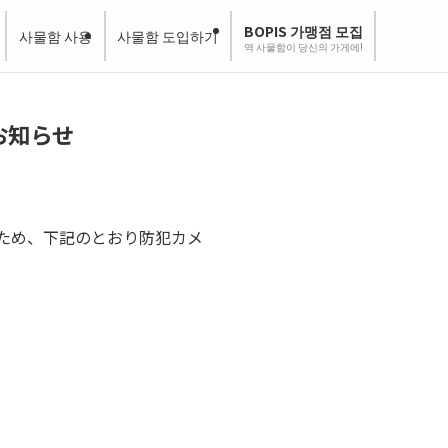
BOPIS 가맹점 모집
사물함 사용
사물함 도입하기
역 사물함이 당신의 가게에!
お知らせ
のため、下記のとおり防犯カメ