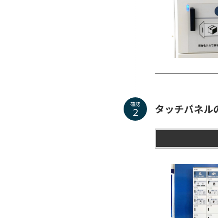
確認
タッチパネル