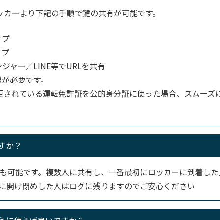
ロッカーより下記の手順で鍵の共有が可能です。
ップ
ップ
ンジャー／LINE等でURLを共有
認が必要です。
更されている運転免許証を公的身分証に使った場合、スムーズ
すか？
も可能です。複数人に共有し、一番最初にロッカーに到着した
に開け閉めした人はログに残りますのでご安心ください