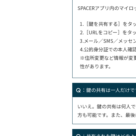
SPACERアプリ内のマイ
1.［鍵を共有する］をタ
2.［URLをコピー］をタ
3.メール／SMS／メッセ
4.公的身分証での本人確
※住所変更など情報が変
性があります。
：鍵の共有は一人だけで
いいえ。鍵の共有は何人で
方も可能です。また、最後