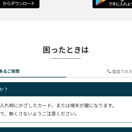
困ったときは
あるご質問
電話でのお
か？
入れ時にかざしたカード、または端末が鍵になります。
で、無くさないようご注意ください。