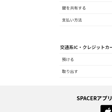
鍵を共有する
支払い方法
交通系IC・クレジットカード
預ける
取り出す
SPACERア