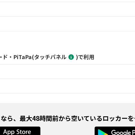
・PiTaPa(タッチパネル
)で利用
プリなら、最大48時間前から空いているロッカー