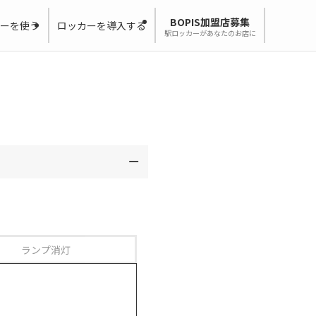
BOPIS加盟店募集
ーを使う
ロッカーを導入する
駅ロッカーがあなたのお店に
ランプ消灯