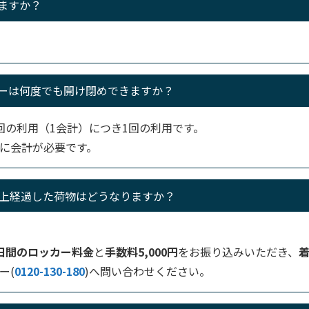
ますか？
ーは何度でも開け閉めできますか？
回の利用（1会計）につき1回の利用です。
に会計が必要です。
以上経過した荷物はどうなりますか？
日間のロッカー料金
と
手数料5,000円
をお振り込みいただき、
ー(
0120-130-180
)へ問い合わせください。