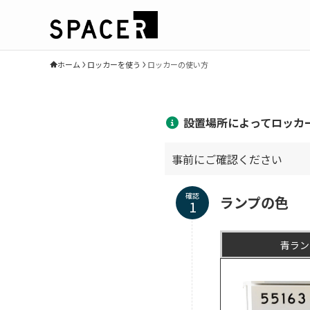
ホーム
ロッカーを使う
ロッカーの使い方
設置場所によってロッカ
事前にご確認ください
確認
ランプの色
青ラン