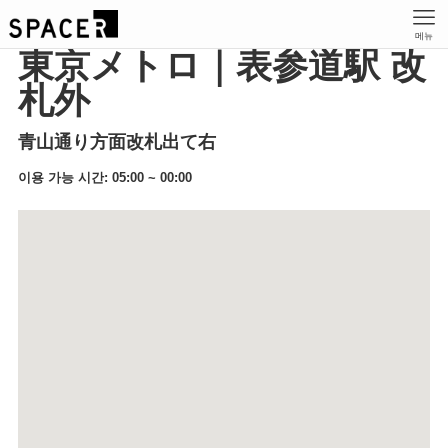
메뉴
東京メトロ｜表参道駅 改
札外
青山通り方面改札出て右
이용 가능 시간: 05:00 ~ 00:00