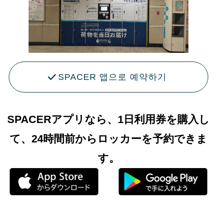
SPACER 앱으로 예약하기
SPACERアプリなら、1日利用券を購入し
て、24時間前からロッカーを予約できま
す。