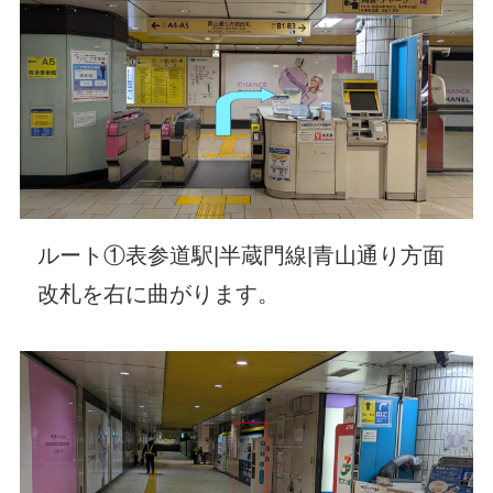
ルート①表参道駅|半蔵門線|青山通り方面
改札を右に曲がります。