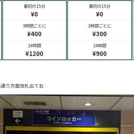
最初の15分
最初の15分
¥0
¥0
3時間ごとに
3時間ごとに
¥400
¥300
24時間
24時間
¥1200
¥900
青山通り方面改札出て右