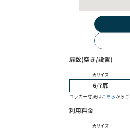
扉数(空き/設置)
大サイズ
6
/
7扉
ロッカー寸法は
こちら
からご
利用料金
大サイズ