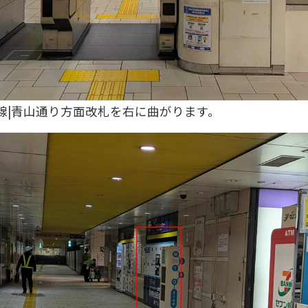
線|青山通り方面改札を右に曲がります。