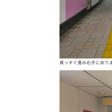
真っすぐ進み右手にあり