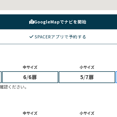
GoogleMapでナビを開始
SPACERアプリで予約する
中サイズ
小サイズ
6
/
6扉
5
/
7扉
確認ください。
中サイズ
小サイズ