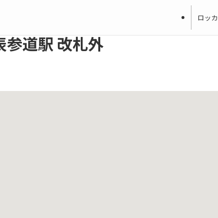
ロッカ
表参道駅 改札外