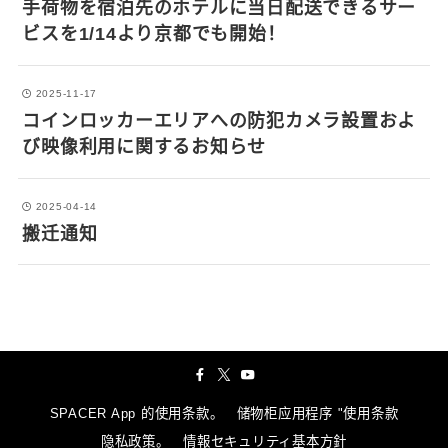
手荷物を宿泊先のホテルに当日配送できるサー
ビスを1/14より京都でも開始！
2025-11-17
コインロッカーエリアへの防犯カメラ設置およ
び映像利用に関するお知らせ
2025-04-14
搬迁通知
SPACER App 的使用条款。
储物柜应用程序 "使用条款
隐私政策。
情報セキュリティ基本方針