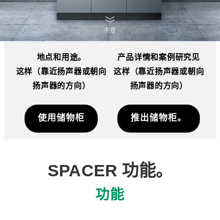
书卷
地点和用途。
产品详情和案例研究见
这样（靠近扬声器或朝向
这样（靠近扬声器或朝向
扬声器的方向）
扬声器的方向）
使用储物柜
推出储物柜。
SPACER 功能。
功能