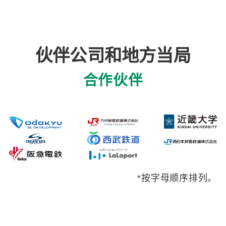
伙伴公司和地方当局
合作伙伴
*按字母顺序排列。