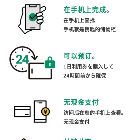
在手机上完成。
在手机上查找
手机就是钥匙的储物柜
可以预订。
1日利用券を購入して
24時間前から確保
无现金支付
访问后在您的手机上查看。
无现金支付