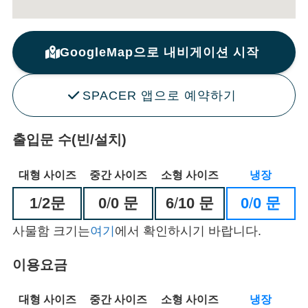
GoogleMap으로 내비게이션 시작
SPACER 앱으로 예약하기
출입문 수(빈/설치)
대형 사이즈
중간 사이즈
소형 사이즈
냉장
1
/
2문
0
/
0 문
6
/
10 문
0
/
0 문
사물함 크기는
여기
에서 확인하시기 바랍니다.
이용요금
대형 사이즈
중간 사이즈
소형 사이즈
냉장