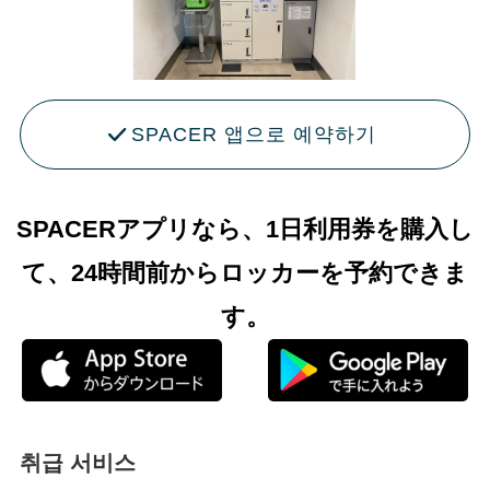
SPACER 앱으로 예약하기
SPACERアプリなら、1日利用券を購入し
て、24時間前からロッカーを予約できま
す。
취급 서비스