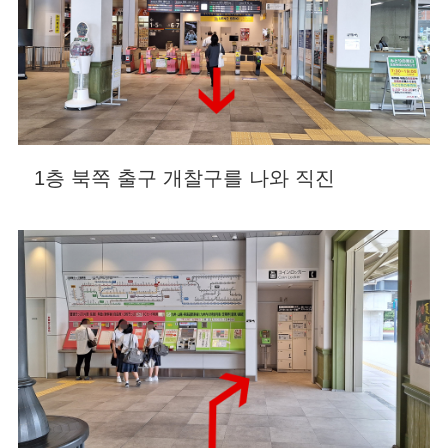
1층 북쪽 출구 개찰구를 나와 직진