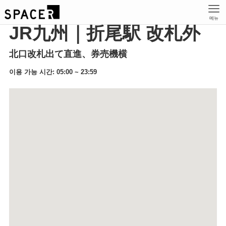
메뉴
JR九州｜折尾駅 改札外
北口改札出て直進、券売機横
이용 가능 시간: 05:00 ~ 23:59