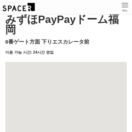
메뉴
みずほPayPayドーム福
岡
6番ゲート方面 下りエスカレータ前
이용 가능 시간: 24시간 영업