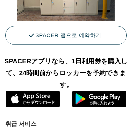
SPACER 앱으로 예약하기
SPACERアプリなら、1日利用券を購入し
て、24時間前からロッカーを予約できま
す。
취급 서비스