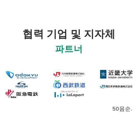
협력 기업 및 지자체
파트너
50음순.