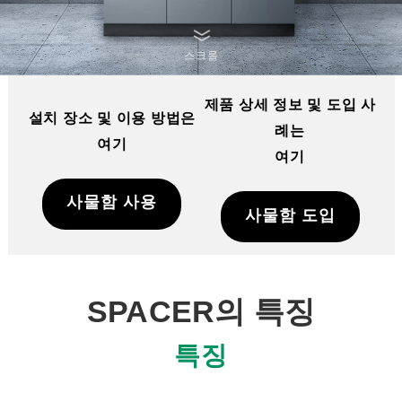
스크롤
제품 상세 정보 및 도입 사
설치 장소 및 이용 방법은
례는
여기
여기
사물함 사용
사물함 도입
SPACER의 특징
특징