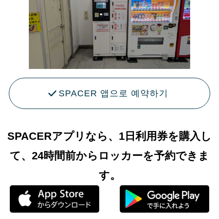
SPACER 앱으로 예약하기
SPACERアプリなら、1日利用券を購入し
て、24時間前からロッカーを予約できま
す。