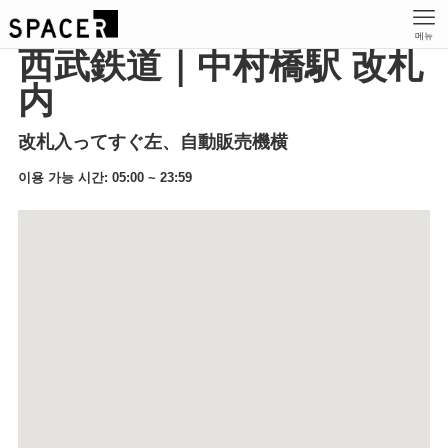
메뉴
西武鉄道｜中村橋駅 改札
内
改札入ってすぐ左、自動販売機横
이용 가능 시간: 05:00 ~ 23:59