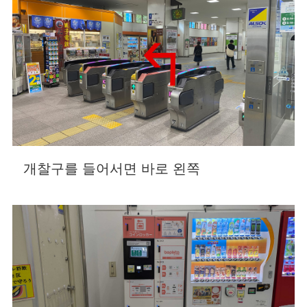
개찰구를 들어서면 바로 왼쪽