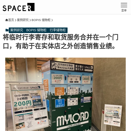
菜单
首页
案例研究
BOPIS 储物柜
案例研究
BOPIS 储物柜
行李储物柜
将临时行李寄存和取货服务合并在一个门
口，有助于在实体店之外创造销售业绩。