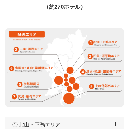
（約270ホテル）
①
北山・下鴨エリア