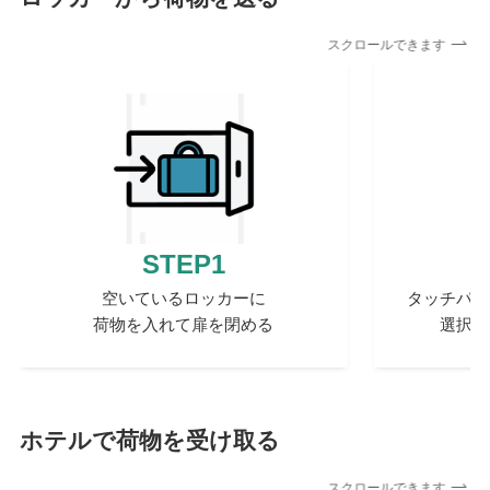
スクロールできます
STEP1
空いているロッカーに
タッチパネ
荷物を入れて扉を閉める
選択し
ホテルで荷物を受け取る
スクロールできます