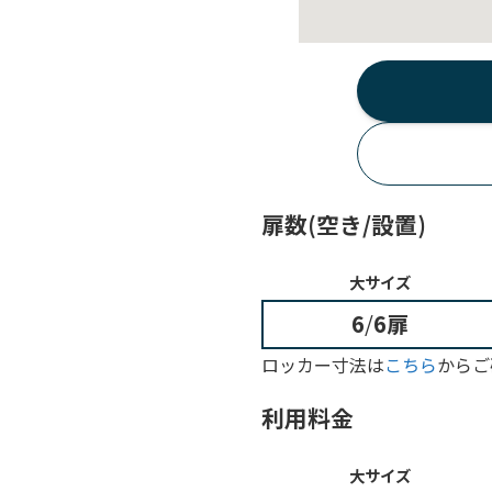
扉数(空き/設置)
大サイズ
6
/
6扉
ロッカー寸法は
こちら
からご
利用料金
大サイズ