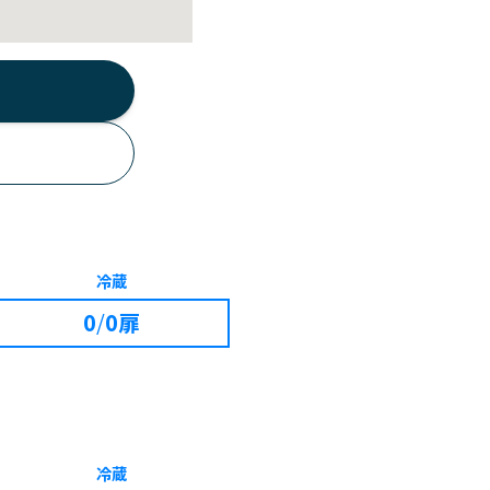
冷蔵
0
/
0扉
冷蔵