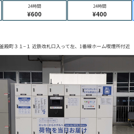
24時間
24時間
¥600
¥400
釜殿町３１−１ 近鉄改札口入って左、1番線ホーム喫煙所付近