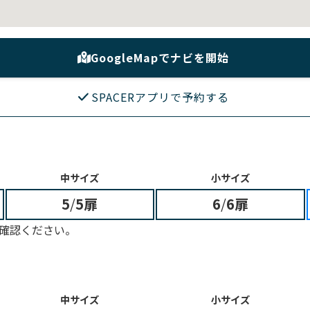
GoogleMapでナビを開始
SPACERアプリで予約する
中サイズ
小サイズ
5
/
5扉
6
/
6扉
確認ください。
中サイズ
小サイズ