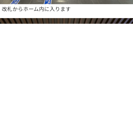
）改札からホーム内に入ります