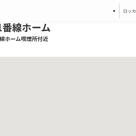
ロッカ
1番線ホーム
番線ホーム喫煙所付近