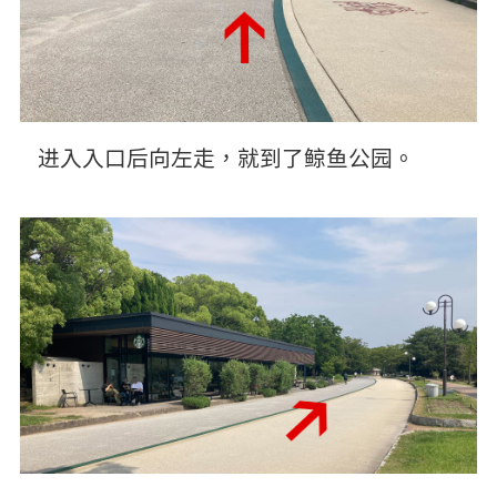
进入入口后向左走，就到了鲸鱼公园。