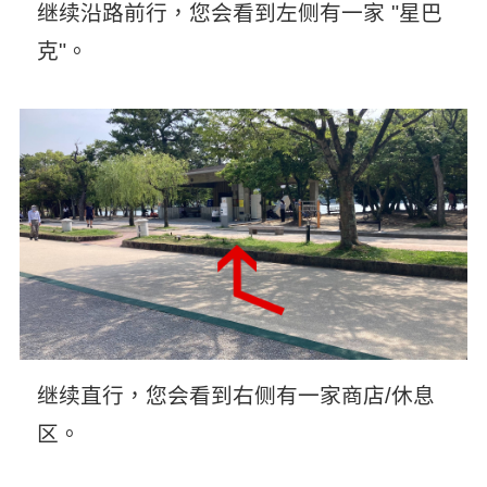
继续沿路前行，您会看到左侧有一家 "星巴
克"。
继续直行，您会看到右侧有一家商店/休息
区。