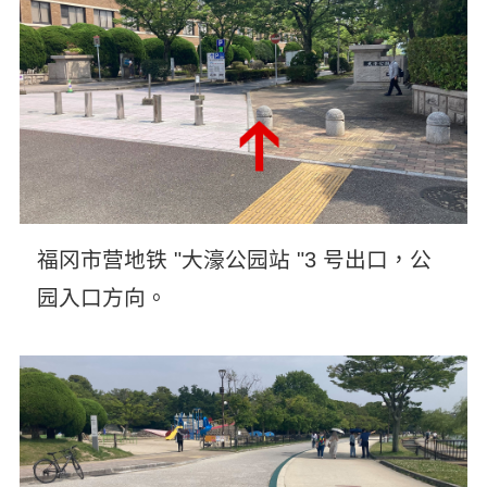
福冈市营地铁 "大濠公园站 "3 号出口，公
园入口方向。