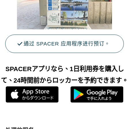
通过 SPACER 应用程序进行预订。
SPACERアプリなら、1日利用券を購入し
て、24時間前からロッカーを予約できます。