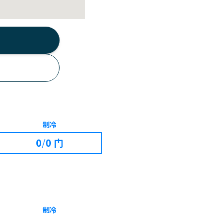
制冷
0
/
0 门
制冷