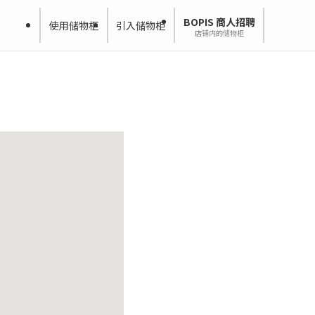
BOPIS 商人招聘
使用储物柜
引入储物柜
店铺内的储物柜