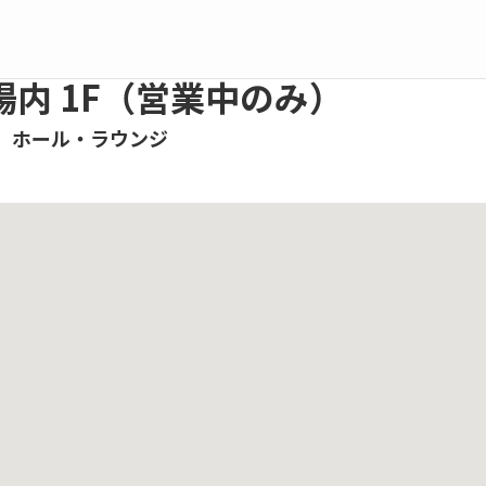
場内 1F（営業中のみ）
の、ホール・ラウンジ