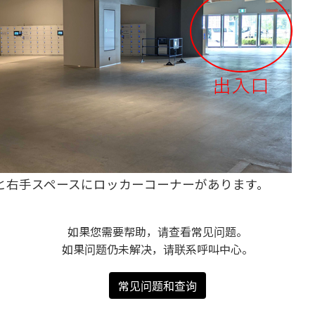
に入ると右手スペースにロッカーコーナーがあります。
如果您需要帮助，请查看常见问题。
如果问题仍未解决，请联系呼叫中心。
常见问题和查询