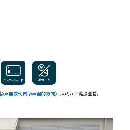
扬声器或朝向扬声器的方向）
请从以下链接查看。