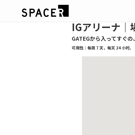
IGアリーナ｜
GATEGから入ってすぐ
可用性：每周 7 天，每天 24 小时。