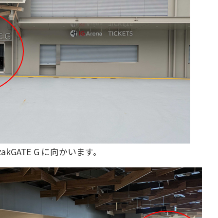
kGATE G に向かいます。