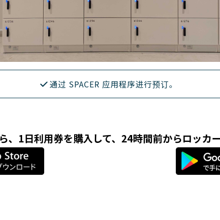
通过 SPACER 应用程序进行预订。
リなら、1日利用券を購入して、24時間前からロッカ