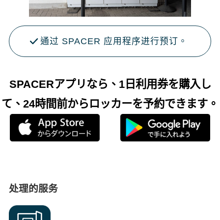
通过 SPACER 应用程序进行预订。
SPACERアプリなら、1日利用券を購入し
て、24時間前からロッカーを予約できます。
处理的服务