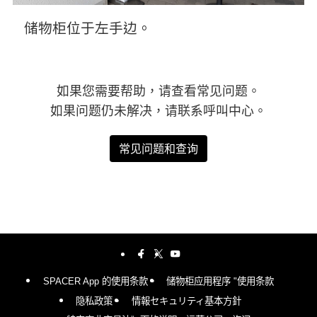
储物柜位于左手边。
如果您需要帮助，请查看常见问题。
如果问题仍未解决，请联系呼叫中心。
常见问题和查询
SPACER App 的使用条款。
储物柜应用程序 "使用条款
隐私政策。
情報セキュリティ基本方針