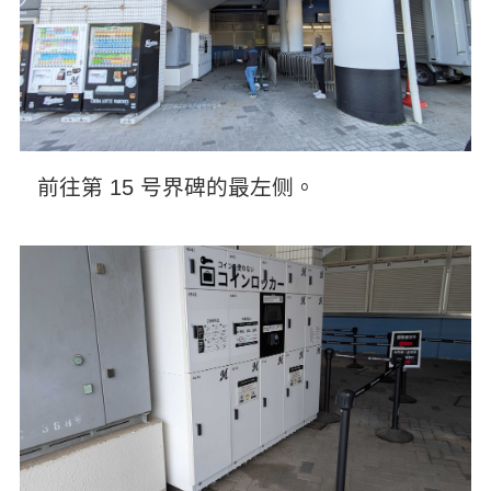
前往第 15 号界碑的最左侧。