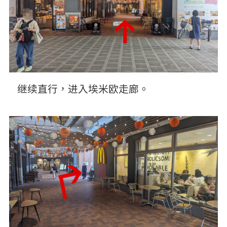
继续直行，进入埃米欧走廊。