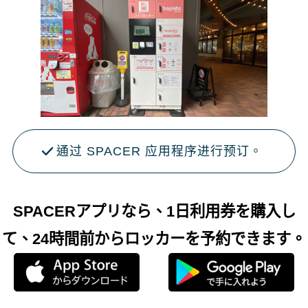
通过 SPACER 应用程序进行预订。
SPACERアプリなら、1日利用券を購入し
て、24時間前からロッカーを予約できます。