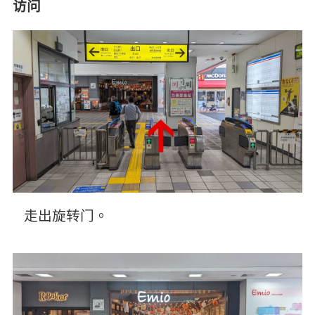
访问
走出旋转门。