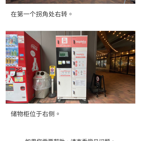
在第一个拐角处右转。
储物柜位于右侧。