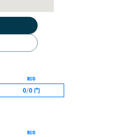
制冷
0
/
0 门
制冷