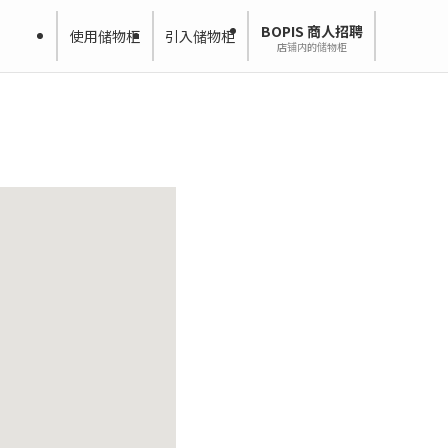
BOPIS 商人招聘
使用储物柜
引入储物柜
店铺内的储物柜