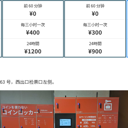
前 60 分钟
前 60 分钟
¥0
¥0
每三小时一次
每三小时一次
¥400
¥300
24時間
24時間
¥1200
¥900
-63 号，西出口检票口左侧。