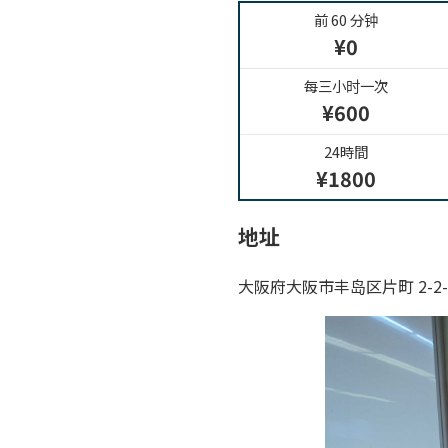
前 60 分钟
¥0
每三小时一次
¥600
24時間
¥1800
地址
大阪府大阪市丰岛区片町 2-2