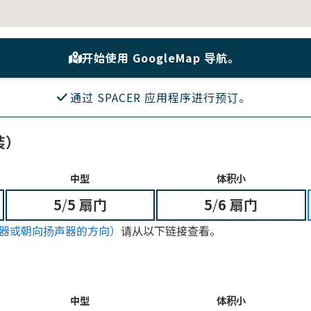
开始使用 GoogleMap 导航。
通过 SPACER 应用程序进行预订。
装）
中型
体积小
5
/
5 扇门
5
/
6 扇门
器或朝向扬声器的方向）
请从以下链接查看。
中型
体积小