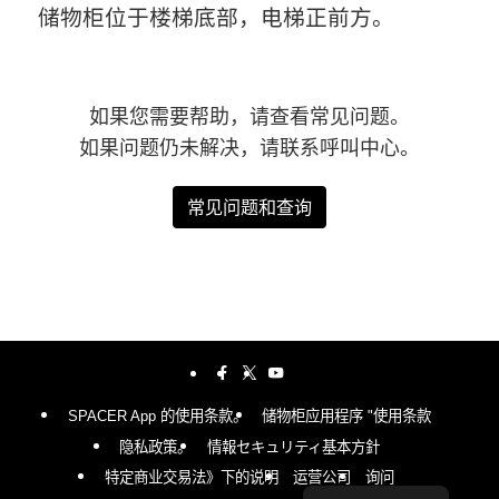
储物柜位于楼梯底部，电梯正前方。
如果您需要帮助，请查看常见问题。
如果问题仍未解决，请联系呼叫中心。
常见问题和查询
SPACER App 的使用条款。
储物柜应用程序 "使用条款
隐私政策。
情報セキュリティ基本方針
特定商业交易法》下的说明
运营公司
询问