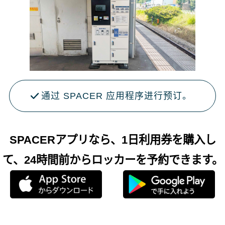
通过 SPACER 应用程序进行预订。
SPACERアプリなら、1日利用券を購入し
て、24時間前からロッカーを予約できます。