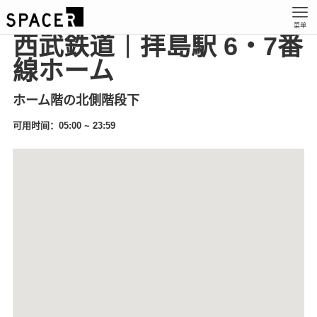
菜单
西武鉄道｜拝島駅 6・7番
線ホーム
ホーム階の北側階段下
可用时间：05:00 ~ 23:59