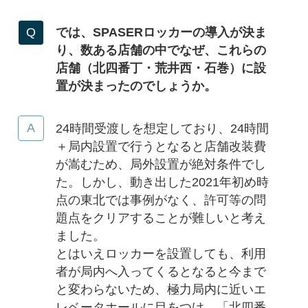
では、SPASERロッカーの導入が決ま
り、数ある店舗の中でなぜ、これらの
店舗（北四番丁・荒井西・石巻）に設
置が決まったのでしょうか。
24時間受渡しを想定しており、24時間
＋局内設置で行うとなると店舗改装費
が嵩むため、局外設置が絶対条件でし
た。しかし、動き出した2021年初め時
点の東北では事例がなく、許可等の問
題点をクリアすることが難しいと考え
ました。
とはいえロッカーを設置しても、利用
者が局内へ入ってくるとなると今まで
と変わらないため、極力局内に近いエ
レベータホールに目をつけ、「北四番