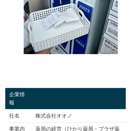
企業情
報
社名
株式会社オオノ
事業内
薬局の経営（ひかり薬局・プラザ薬