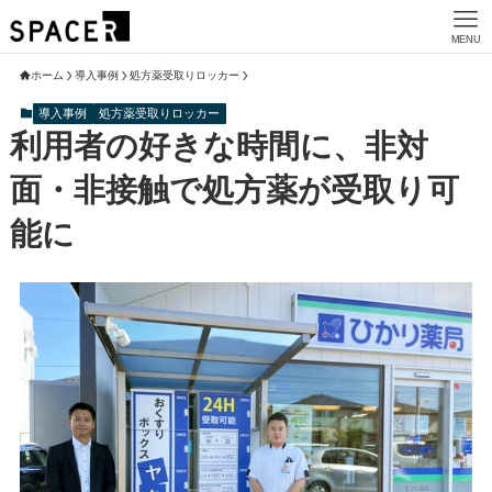
MENU
ホーム
導入事例
処方薬受取りロッカー
導入事例
処方薬受取りロッカー
利用者の好きな時間に、非対
面・非接触で処方薬が受取り可
能に