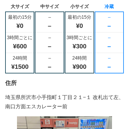
大サイズ
中サイズ
小サイズ
冷蔵
最初の15分
–
最初の15分
–
¥0
–
¥0
–
3時間ごとに
–
3時間ごとに
–
¥600
–
¥300
–
24時間
–
24時間
–
¥1500
–
¥900
–
住所
埼玉県所沢市小手指町１丁目２１−１ 改札出て左、
南口方面エスカレーター前