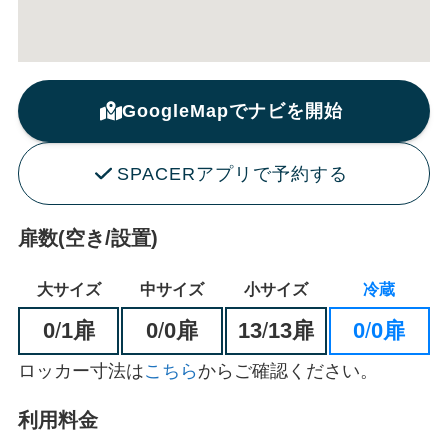
GoogleMapでナビを開始
SPACERアプリで予約する
扉数(空き/設置)
大サイズ
中サイズ
小サイズ
冷蔵
0
/
1扉
0
/
0扉
13
/
13扉
0
/
0扉
ロッカー寸法は
こちら
からご確認ください。
利用料金