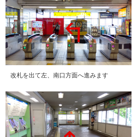
改札を出て左、南口方面へ進みます