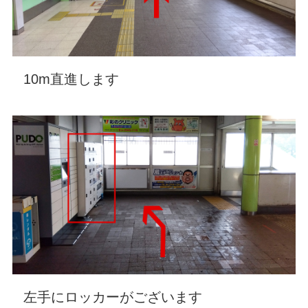
10m直進します
左手にロッカーがございます