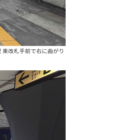
駅 東改札手前で右に曲がり