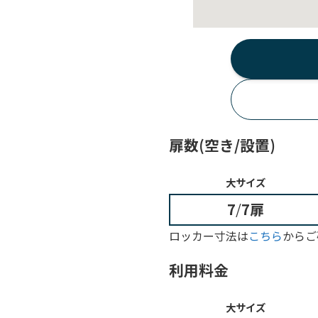
扉数(空き/設置)
大サイズ
7
/
7扉
ロッカー寸法は
こちら
からご
利用料金
大サイズ