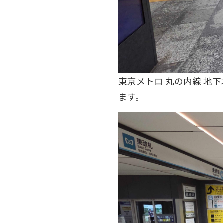
東京メトロ 丸の内線 地
ます。