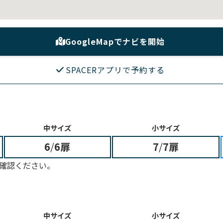
GoogleMapでナビを開始
SPACERアプリで予約する
中サイズ
小サイズ
6
/
6扉
7
/
7扉
確認ください。
中サイズ
小サイズ