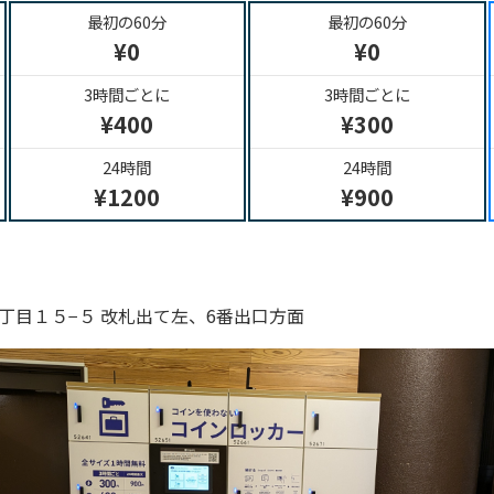
最初の60分
最初の60分
¥0
¥0
3時間ごとに
3時間ごとに
¥400
¥300
24時間
24時間
¥1200
¥900
丁目１５−５ 改札出て左、6番出口方面