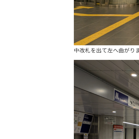
中改札を出て左へ曲がり