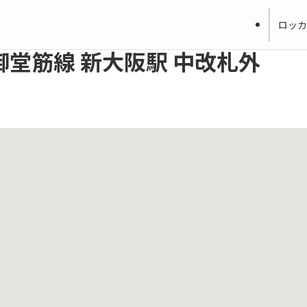
ロッカ
堂筋線 新大阪駅 中改札外