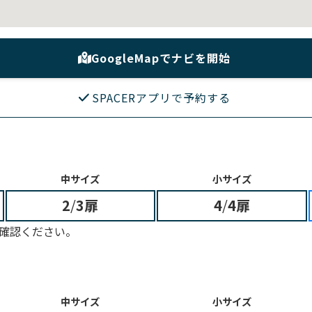
GoogleMapでナビを開始
SPACERアプリで予約する
中サイズ
小サイズ
2
/
3扉
4
/
4扉
確認ください。
中サイズ
小サイズ