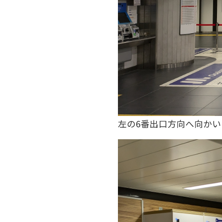
左の6番出口方向へ向かい