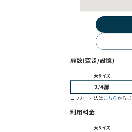
扉数(空き/設置)
大サイズ
2
/
4扉
ロッカー寸法は
こちら
からご
利用料金
大サイズ