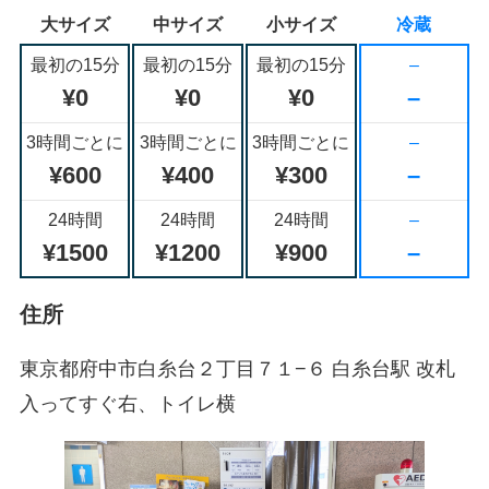
大サイズ
中サイズ
小サイズ
冷蔵
最初の15分
最初の15分
最初の15分
–
¥0
¥0
¥0
–
3時間ごとに
3時間ごとに
3時間ごとに
–
¥600
¥400
¥300
–
24時間
24時間
24時間
–
¥1500
¥1200
¥900
–
住所
東京都府中市白糸台２丁目７１−６ 白糸台駅 改札
入ってすぐ右、トイレ横