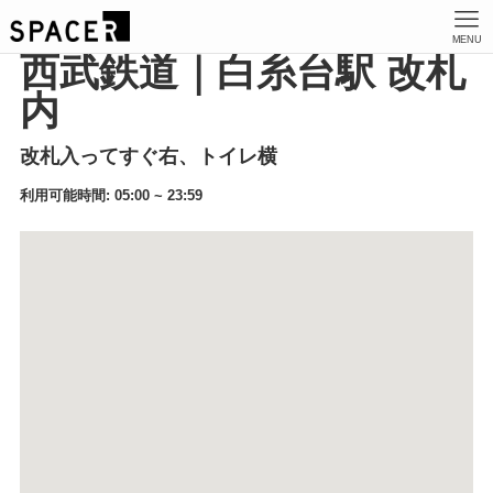
MENU
西武鉄道｜白糸台駅 改札
内
改札入ってすぐ右、トイレ横
利用可能時間: 05:00 ~ 23:59