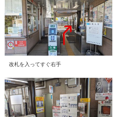
改札を入ってすぐ右手