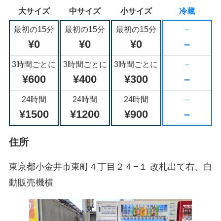
大サイズ
中サイズ
小サイズ
冷蔵
最初の15分
最初の15分
最初の15分
–
¥0
¥0
¥0
–
3時間ごとに
3時間ごとに
3時間ごとに
–
¥600
¥400
¥300
–
24時間
24時間
24時間
–
¥1500
¥1200
¥900
–
住所
東京都小金井市東町４丁目２４−１ 改札出て右、自
動販売機横