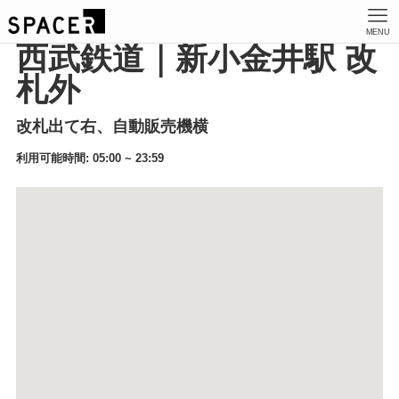
MENU
西武鉄道｜新小金井駅 改
札外
改札出て右、自動販売機横
利用可能時間: 05:00 ~ 23:59