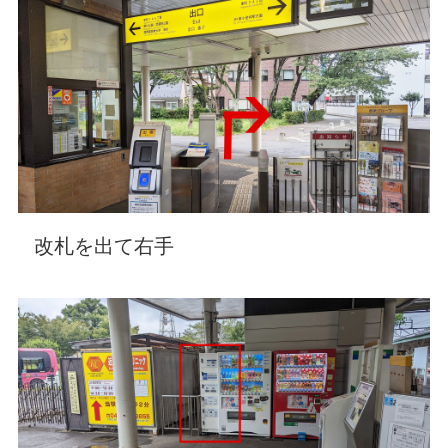
改札を出て右手