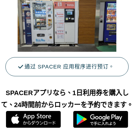
通过 SPACER 应用程序进行预订。
SPACERアプリなら、1日利用券を購入し
て、24時間前からロッカーを予約できます。