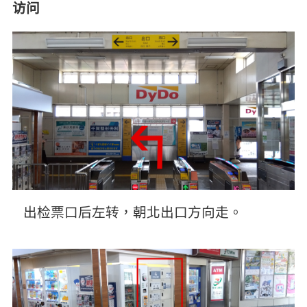
访问
出检票口后左转，朝北出口方向走。