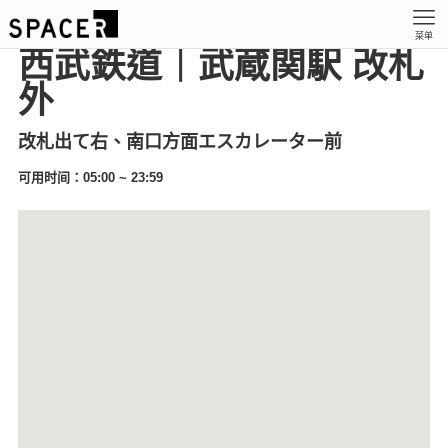
菜单
西武鉄道｜武蔵関駅 改札
外
改札出て右、南口方面エスカレーター前
可用时间：05:00 ~ 23:59