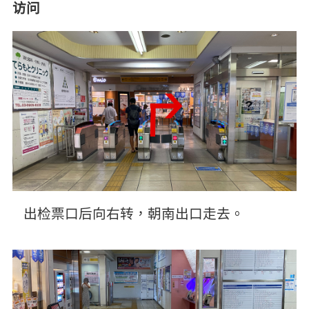
访问
出检票口后向右转，朝南出口走去。