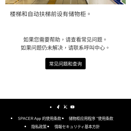
楼梯和自动扶梯前设有储物柜。
如果您需要帮助，请查看常见问题。
如果问题仍未解决，请联系呼叫中心。
常见问题和查询
SPACER App 的使用条款。
储物柜应用程序 "使用条款
隐私政策。
情報セキュリティ基本方針