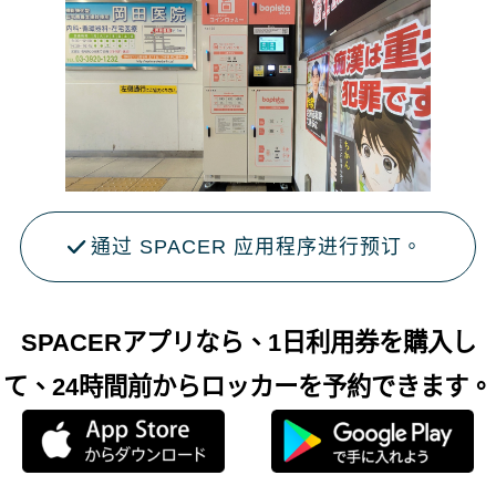
通过 SPACER 应用程序进行预订。
SPACERアプリなら、1日利用券を購入し
て、24時間前からロッカーを予約できます。