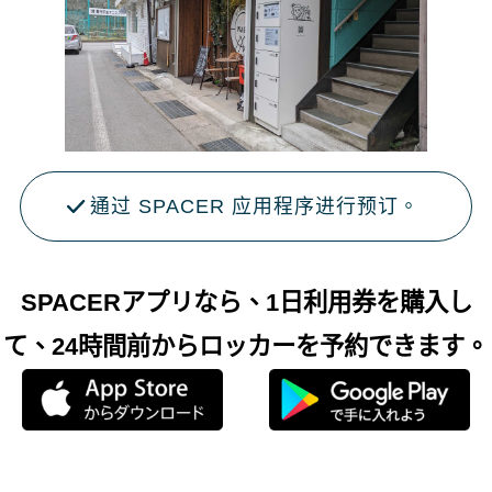
通过 SPACER 应用程序进行预订。
SPACERアプリなら、1日利用券を購入し
て、24時間前からロッカーを予約できます。