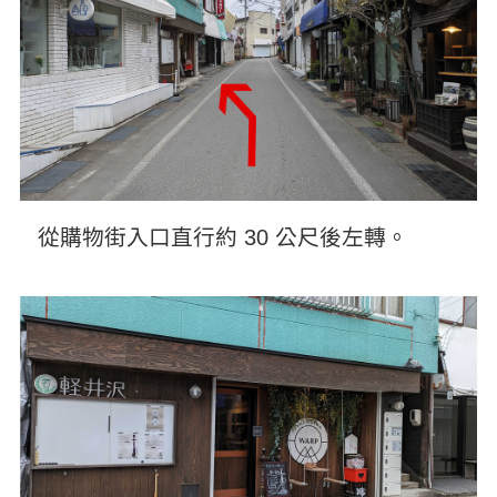
從購物街入口直行約 30 公尺後左轉。