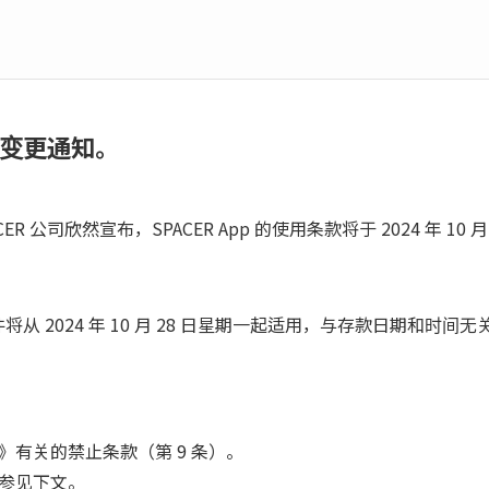
条款变更通知。
 公司欣然宣布，SPACER App 的使用条款将于 2024 年 10
从 2024 年 10 月 28 日星期一起适用，与存款日期和时间无
有关的禁止条款（第 9 条）。
参见下文。