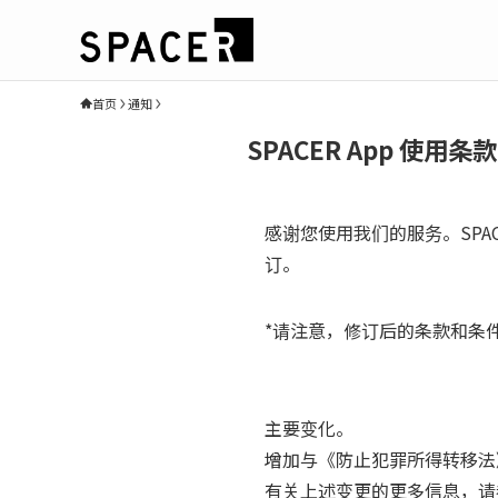
首页
通知
SPACER App 使用
感谢您使用我们的服务。SPACER
订。
*请注意，修订后的条款和条件将
主要变化。
增加与《防止犯罪所得转移法》
有关上述变更的更多信息，请