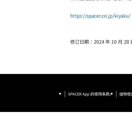
https://spacer.co.jp/kiyaku/
修订日期：2024 年 10 月 2
SPACER App 的使用条款。
储物柜