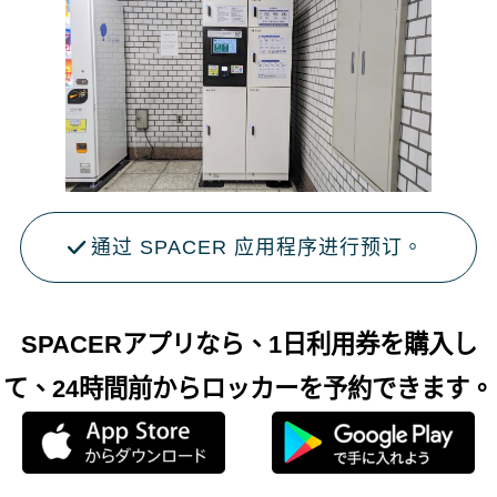
通过 SPACER 应用程序进行预订。
SPACERアプリなら、1日利用券を購入し
て、24時間前からロッカーを予約できます。