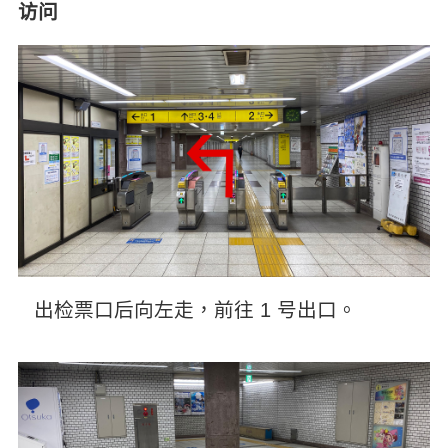
访问
出检票口后向左走，前往 1 号出口。