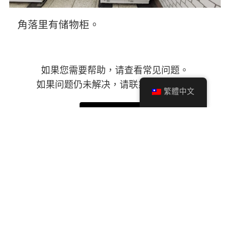
角落里有储物柜。
如果您需要帮助，请查看常见问题。
如果问题仍未解决，请联系呼叫中心。
繁體中文
常见问题和查询
SPACER App 的使用条款。
储物柜应用程序 "使用条款
隐私政策。
情報セキュリティ基本方針